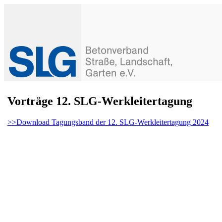
Vorträge 12. SLG-Werkleitertagung
>>Download Tagungsband der 12. SLG-Werkleitertagung 2024